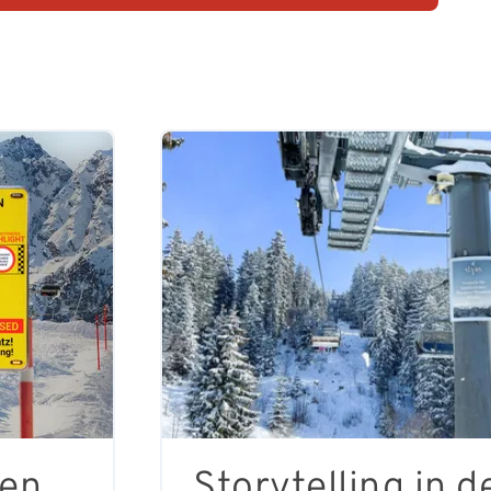
ten
Storytelling in d