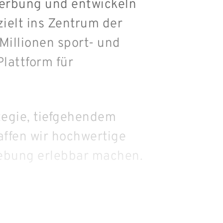
Werbung und entwickeln
ielt ins Zentrum der
Millionen sport- und
lattform für
tegie, tiefgehendem
ffen wir hochwertige
ebung erlebbar machen.