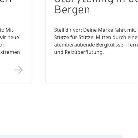
Bergen
t: Mit
Stell dir vor: Deine Marke fährt mit.
wir neue
Stütze für Stütze. Mitten durch eine
von
atemberaubende Bergkulisse – fern
 extremen
und Reizüberflutung.