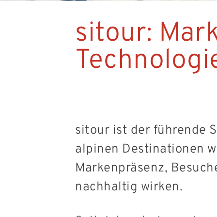
sitour: Mar
Technologi
sitour ist der führende 
alpinen Destinationen w
Markenpräsenz, Besucher
nachhaltig wirken.