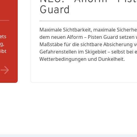
Guard
Maximale Sichtbarkeit, maximale Sicherhei
ets
dem neuen Alform – Pisten Guard setzen 
g,
Maßstäbe für die sichtbare Absicherung 
ibt
Gefahrenstellen im Skigebiet – selbst bei
Wetterbedingungen und Dunkelheit.