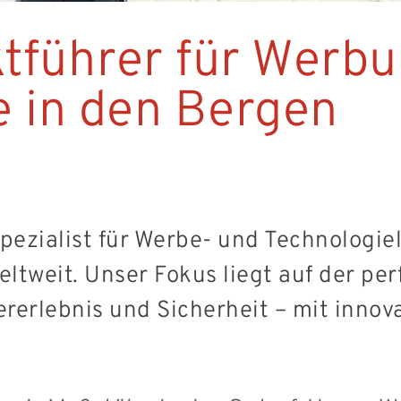
ktführer für Werb
e in den Bergen
Spezialist für Werbe- und Technologi
eltweit. Unser Fokus liegt auf der pe
erlebnis und Sicherheit – mit innov