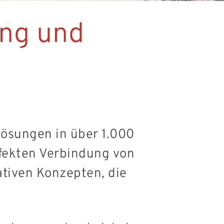
ung und
elösungen in über 1.000
rfekten Verbindung von
ativen Konzepten, die