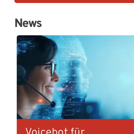
News
Voicebot für