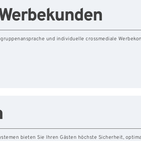
/​Werbekunden
elgruppenansprache und individuelle crossmediale Werbekon
n
ystemen bieten Sie Ihren Gästen höchste Sicherheit, optima