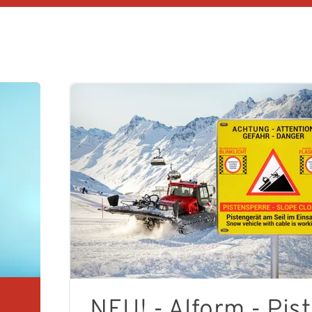
NEU! - Alform - Pis