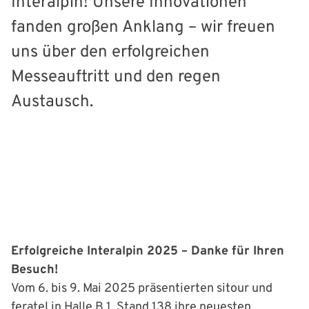
Interalpin! Unsere Innovationen
fanden großen Anklang – wir freuen
uns über den erfolgreichen
Messeauftritt und den regen
Austausch.
Erfolgreiche Interalpin 2025 – Danke für Ihren
Besuch!
Vom 6. bis 9. Mai 2025 präsentierten sitour und
feratel in Halle B.1, Stand 138 ihre neuesten