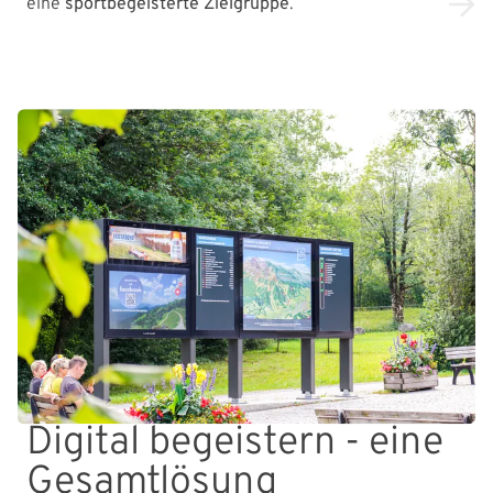
eine
sportbegeisterte Zielgruppe
.
Digital begeistern - eine
Gesamtlösung