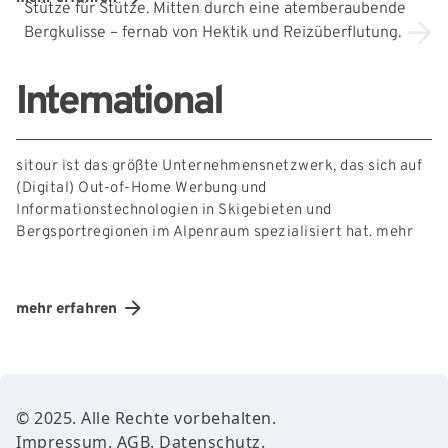
Stütze für Stütze. Mitten durch eine atemberaubende
Bergkulisse – fernab von Hektik und Reizüberflutung.
International
sitour ist das größte Unternehmensnetzwerk, das sich auf
(Digital) Out-of-Home Werbung und
Informationstechnologien in Skigebieten und
Bergsportregionen im Alpenraum spezialisiert hat.
mehr
mehr erfahren
Footer Content
© 2025. Alle Rechte vorbehalten.
Impressum
.
AGB.
Datenschutz
.