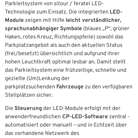
Parkleitsystem von sitour / feratel LED-
Technologie zum Einsatz. Die integrierten
LED-
Module
zeigen mit Hilfe
leicht verständlicher,
sprachunabhängiger
Symbole
(blaues „P“, grüner
Haken, rotes Kreuz, Richtungspfeile) sowohl das
Parkplatzangebot als auch den aktuellen Status
(frei/besetzt) übersichtlich und aufgrund ihrer
hohen Leuchtkraft optimal lesbar an. Damit stellt
das Parkleitsystem eine frühzeitige, schnelle und
gezielte (Um)Lenkung der
parkplatzsuchenden
Fahrzeuge
zu den verfügbaren
Stellplätzen sicher.
Die
Steuerung
der LED-Module erfolgt mit der
anwenderfreundlichen
CP-LED-Software
zentral -
automatisiert oder manuell – und in Echtzeit über
das vorhandene Netzwerk des