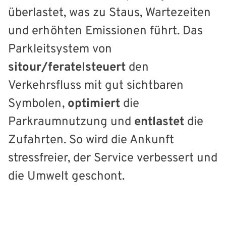
überlastet, was zu Staus, Wartezeiten
und erhöhten Emissionen führt. Das
Parkleitsystem von
sitour/feratelsteuert
den
Verkehrsfluss mit gut sichtbaren
Symbolen,
optimiert
die
Parkraumnutzung und
entlastet
die
Zufahrten. So wird die Ankunft
stressfreier, der Service verbessert und
die Umwelt geschont.