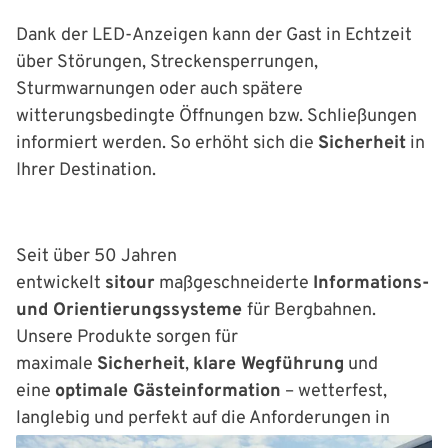
Dank der LED-Anzeigen kann der Gast in Echtzeit
über Störungen, Streckensperrungen,
Sturmwarnungen oder auch spätere
witterungsbedingte Öffnungen bzw. Schließungen
informiert werden. So erhöht sich die
Sicherheit
in
Ihrer Destination.
Seit über 50 Jahren
entwickelt
sitour
maßgeschneiderte
Informations-
und Orientierungssysteme
für Bergbahnen.
Unsere Produkte sorgen für
maximale
Sicherheit
,
klare Wegführung
und
eine
optimale Gästeinformation
– wetterfest,
langlebig und perfekt auf die Anforderungen in
alpinen Regionen abgestimmt. sitour –
Innovative