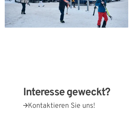
Interesse geweckt?
Kontaktieren Sie uns!