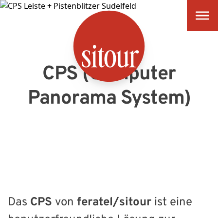
SITOUR
CPS (Computer
Panorama System)
Das
CPS
von
feratel/sitour
ist eine