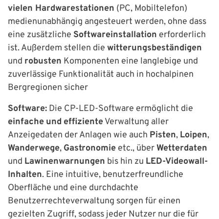
vielen Hardwarestationen
(PC, Mobiltelefon)
medienunabhängig angesteuert werden, ohne dass
eine zusätzliche
Softwareinstallation
erforderlich
ist. Außerdem stellen die
witterungsbeständigen
und
robusten
Komponenten eine langlebige und
zuverlässige Funktionalität auch in hochalpinen
Bergregionen sicher
Software:
Die CP-LED-Software ermöglicht die
einfache
und
effiziente
Verwaltung aller
Anzeigedaten der Anlagen wie auch
Pisten
,
Loipen
,
Wanderwege
,
Gastronomie
etc., über
Wetterdaten
und
Lawinenwarnungen
bis hin zu
LED-Videowall-
Inhalten
. Eine intuitive, benutzerfreundliche
Oberfläche und eine durchdachte
Benutzerrechteverwaltung sorgen für einen
gezielten Zugriff, sodass jeder Nutzer nur die für