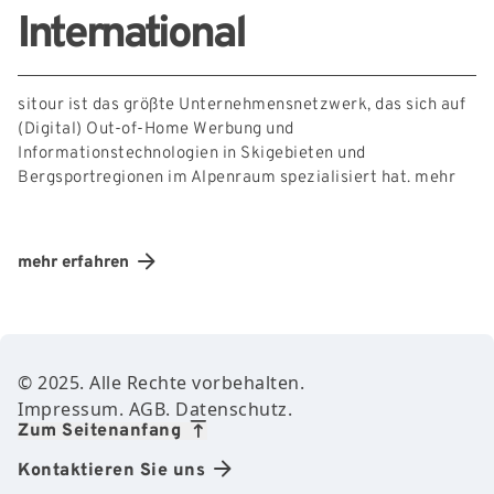
International
sitour ist das größte Unternehmensnetzwerk, das sich auf
(Digital) Out-of-Home Werbung und
Informationstechnologien in Skigebieten und
Bergsportregionen im Alpenraum spezialisiert hat.
mehr
mehr erfahren
Footer Content
© 2025. Alle Rechte vorbehalten.
Impressum
.
AGB.
Datenschutz
.
Zum Seitenanfang
Kontaktieren Sie uns