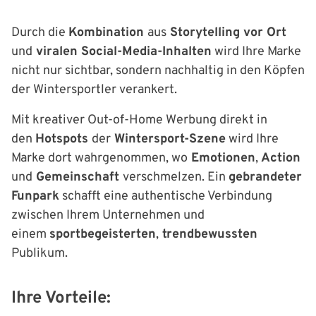
Durch die
Kombination
aus
Storytelling vor Ort
und
viralen Social-Media-Inhalten
wird Ihre Marke
nicht nur sichtbar, sondern nachhaltig in den Köpfen
der Wintersportler verankert.
Mit kreativer Out-of-Home Werbung direkt in
den
Hotspots
der
Wintersport-Szene
wird Ihre
Marke dort wahrgenommen, wo
Emotionen
,
Action
und
Gemeinschaft
verschmelzen. Ein
gebrandeter
Funpark
schafft eine authentische Verbindung
zwischen Ihrem Unternehmen und
einem
sportbegeisterten
,
trendbewussten
Publikum.
Ihre Vorteile: