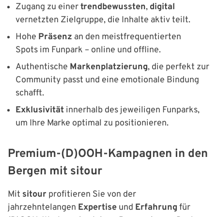
Zugang zu einer
trendbewussten
,
digital
vernetzten Zielgruppe, die Inhalte aktiv teilt.
Hohe
Präsenz
an den meistfrequentierten
Spots im Funpark – online und offline.
Authentische
Markenplatzierung
, die perfekt zur
Community passt und eine emotionale Bindung
schafft.
Exklusivität
innerhalb des jeweiligen Funparks,
um Ihre Marke optimal zu positionieren.
Premium-(D)OOH-Kampagnen in den
Bergen mit sitour
Mit
sitour
profitieren Sie von der
jahrzehntelangen
Expertise
und
Erfahrung
für