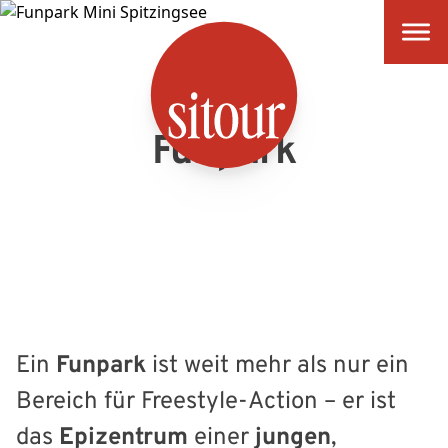
SITOUR
Funpark
Ein
Funpark
ist weit mehr als nur ein
Bereich für Freestyle-Action – er ist
das
Epizentrum
einer
jungen
,